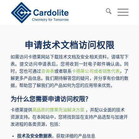
Chemistry for Tomorrow
申请技术文档访问权限
如需访问卡德莱网站下载技术文档及安全相关资料，请填写下
表。提交访问申请表后，您将收到一封电子邮件确认函。同
时，您也可通过
咨询表
或者联系
卡德莱公司或者销售代表
，了
解更多产品信息。我们期待解答您的疑问，并分享有价值的数
据，帮助您了解我们的产品如何为您的应用带来优势。
为什么您需要申请访问权限？
卡德莱提供
高品质的腰果壳油解决方案
，并配以全面的技术
资源支持。在本网站中，您将找到旨在支持产品选型与加速开
发进程的各类资源，包括：
技术及安全数据表
，获取详细的产品信息