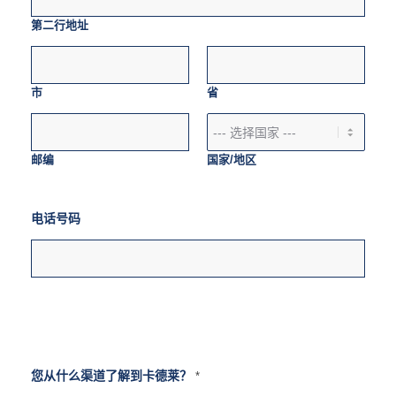
第二行地址
市
省
邮编
国家/地区
电话号码
您从什么渠道了解到卡德莱？
*