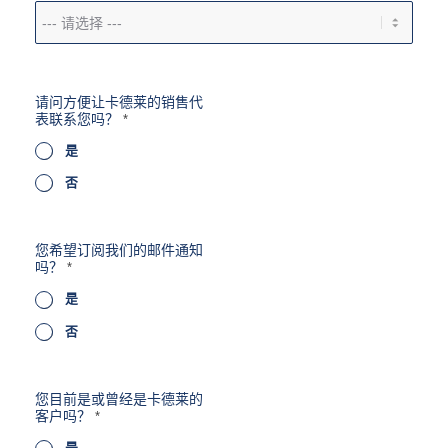
请问方便让卡德莱的销售代
表联系您吗？
*
是
否
您希望订阅我们的邮件通知
吗？
*
是
否
您目前是或曾经是卡德莱的
客户吗？
*
是