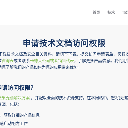
首页
技术
市
申请技术文档访问权限
下载技术文档及安全相关资料，请填写下表。提交访问申请表后，您将
过
咨询表
或者联系
卡德莱公司或者销售代表
，了解更多产品信息。我们期
助您了解我们的产品如何为您的应用带来优势。
申请访问权限？
腰果壳油解决方案
，并配以全面的技术资源支持。在本网站中，您将找到
资源，包括：
，获取详细的产品信息
速启动配方工作