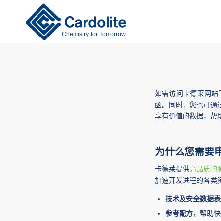
Chemistry for Tomorrow
如需访问卡德莱网站
函。同时，您也可通
享有价值的数据，帮
为什么您需要
卡德莱提供
高品质的
加速开发进程的各类
技术及安全数据表
参考配方
，帮助快