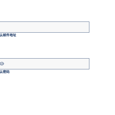
认邮件地址
认密码