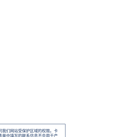
问我们网站受保护区域的权限。卡
表单中填写的联系信息不会用于产