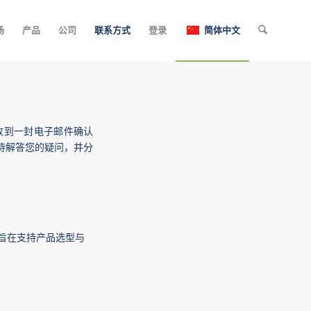
场
产品
公司
联系方式
登录
简体中文
收到一封电子邮件确认
待解答您的疑问，并分
旨在支持产品选型与