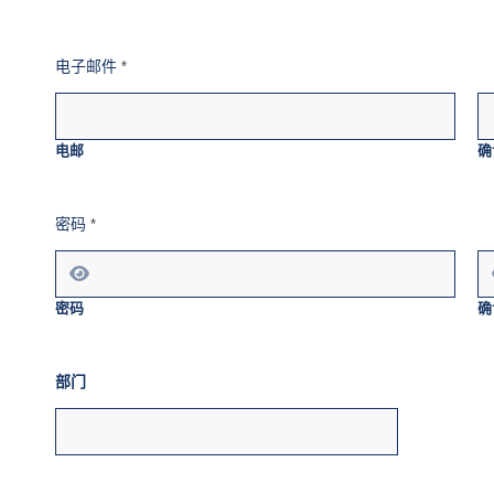
电子邮件
*
电邮
确
密码
*
密码
确
部门