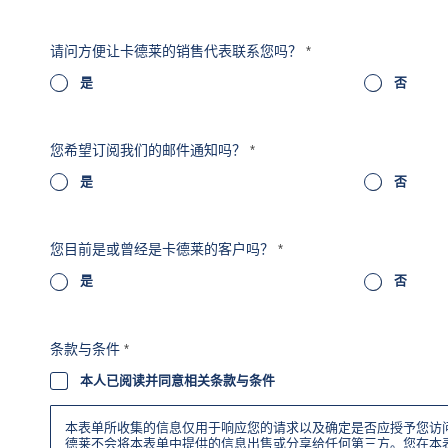
请问方便让卡德莱的销售代表联系您吗？
*
是
否
您希望订阅我们的邮件通知吗？
*
是
否
您目前是或曾经是卡德莱的客户吗？
*
是
否
条款与条件
*
本人已阅读并同意相关条款与条件
本表单所收集的信息仅用于响应您的请求以及确定是否应授予您访
德莱不会将本表单中提供的信息出售或分享给任何第三方。您在本