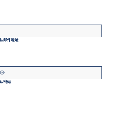
认邮件地址
认密码