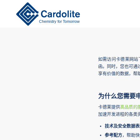
Chemistry for Tomorrow
如需访问卡德莱网站
函。同时，您也可通
享有价值的数据，帮
为什么您需要
卡德莱提供
高品质的
加速开发进程的各类
技术及安全数据表
参考配方
，帮助快