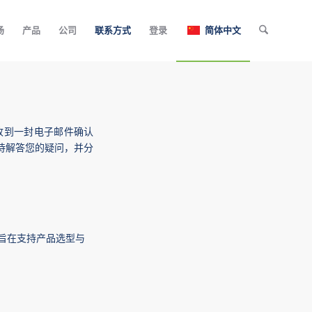
场
产品
公司
联系方式
登录
简体中文
收到一封电子邮件确认
待解答您的疑问，并分
旨在支持产品选型与