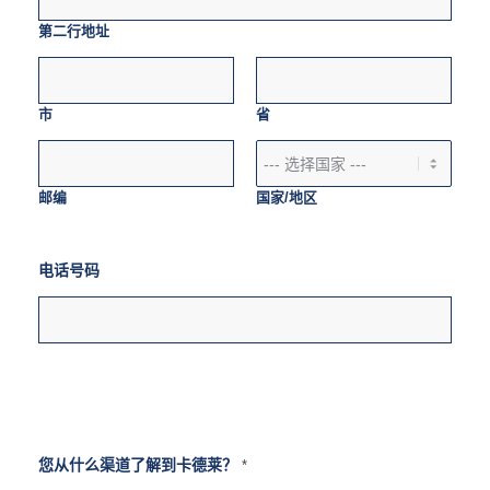
第二行地址
市
省
邮编
国家/地区
电话号码
您从什么渠道了解到卡德莱？
*