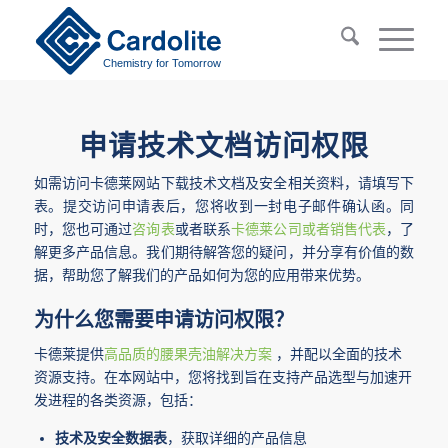
Chemistry for Tomorrow
申请技术文档访问权限
如需访问卡德莱网站下载技术文档及安全相关资料，请填写下
表。提交访问申请表后，您将收到一封电子邮件确认函。同
时，您也可通过
咨询表
或者联系
卡德莱公司或者销售代表
，了
解更多产品信息。我们期待解答您的疑问，并分享有价值的数
据，帮助您了解我们的产品如何为您的应用带来优势。
为什么您需要申请访问权限？
卡德莱提供
高品质的腰果壳油解决方案
，并配以全面的技术
资源支持。在本网站中，您将找到旨在支持产品选型与加速开
发进程的各类资源，包括：
技术及安全数据表
，获取详细的产品信息