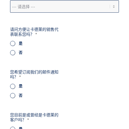
*
请问方便让卡德莱的销售代
*
表联系您吗？
*
*
是
否
您希望订阅我们的邮件通知
吗？
*
是
否
您目前是或曾经是卡德莱的
客户吗？
*
是