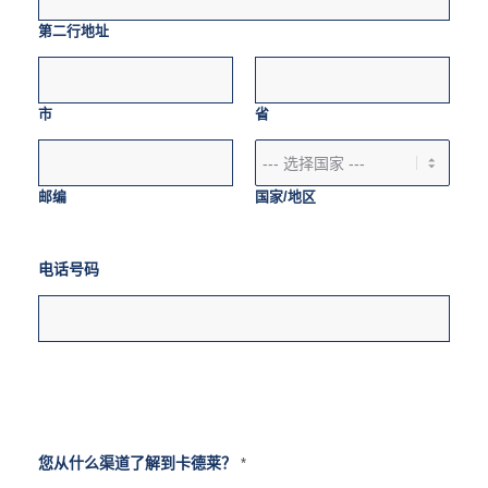
第二行地址
市
省
邮编
国家/地区
电话号码
您从什么渠道了解到卡德莱？
*