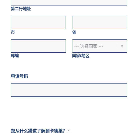
第二行地址
市
省
邮编
国家/地区
电话号码
您从什么渠道了解到卡德莱？
*