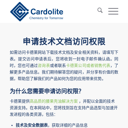
Chemistry for Tomorrow
申请技术文档访问权限
如需访问卡德莱网站下载技术文档及安全相关资料，请填写下
表。提交访问申请表后，您将收到一封电子邮件确认函。同
时，您也可通过
咨询表
或者联系
卡德莱公司或者销售代表
，了
解更多产品信息。我们期待解答您的疑问，并分享有价值的数
据，帮助您了解我们的产品如何为您的应用带来优势。
为什么您需要申请访问权限？
卡德莱提供
高品质的腰果壳油解决方案
，并配以全面的技术
资源支持。在本网站中，您将找到旨在支持产品选型与加速开
发进程的各类资源，包括：
技术及安全数据表
，获取详细的产品信息