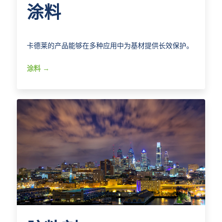
涂料
卡德莱的产品能够在多种应用中为基材提供长效保护。
涂料