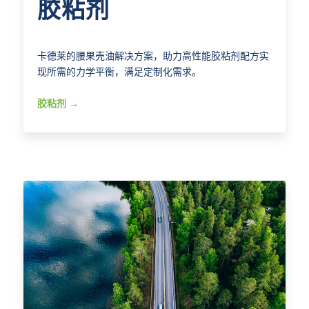
胶粘剂
卡德莱的腰果壳油解决方案，助力高性能胶粘剂配方实
现所需的力学平衡，满足定制化需求。
胶粘剂