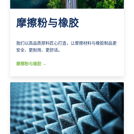
摩擦粉与橡胶
我们以高品质原料匠心打造，让摩擦材料与橡胶制品更
安全、更耐用、更舒适。
摩擦粉与橡胶