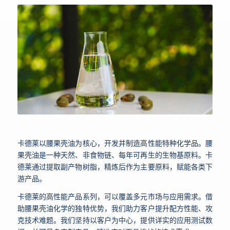
卡德莱以腰果壳油为核心，开发并制造高性能特种化学品。腰
果壳油是一种天然、非食物链、每年可再生的生物基原料。卡
德莱通过提取副产物树脂，精炼后作为主要原料，赋能各类下
游产品。
卡德莱的高性能产品系列，可以覆盖多元市场与应用需求。借
助腰果壳油化学的独特优势，我们助力客户提升配方性能、攻
克技术难题。我们坚持以客户为中心，提供详实的应用测试数