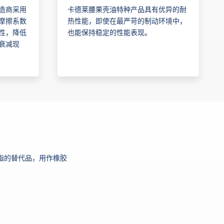
造商采用
卡德莱腰果壳油特种产品具有优异的耐
摩擦系数
热性能，即使在最严苛的制动环境中，
性，降低
也能保持稳定的性能表现。
衰减现
脂的替代品，用作橡胶