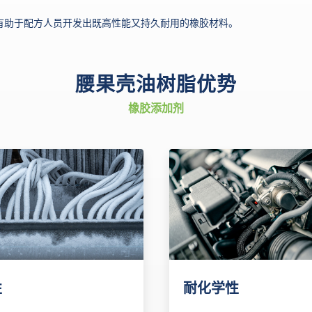
有助于配方人员开发出既高性能又持久耐用的橡胶材料。
腰果壳油树脂优势
橡胶添加剂
性
耐化学性