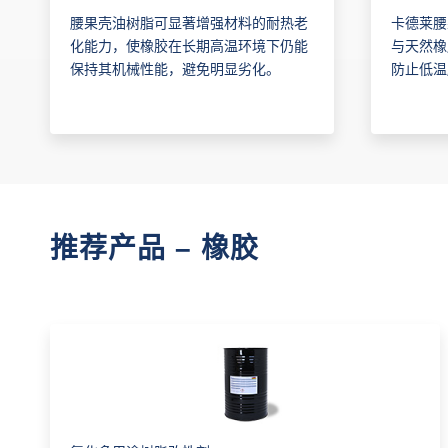
卡德莱腰
腰果壳油树脂可显著增强材料的耐热老
与天然橡
化能力，使橡胶在长期高温环境下仍能
防止低温
保持其机械性能，避免明显劣化。
推荐产品 – 橡胶