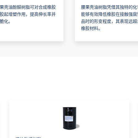
果壳油酚醛树脂可对合成橡胶
腰果壳油树脂凭借其独特的化
胶起增塑作用，提高伸长率并
能够有效降低橡胶在接触强腐
脆化。
品时的形变程度，其表现远超
橡胶材料。