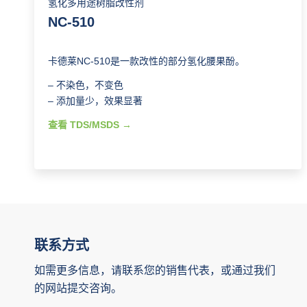
氢化多用途树脂改性剂
NC-510
卡德莱NC-510是一款改性的部分氢化腰果酚。
– 不染色，不变色
– 添加量少，效果显著
查看 TDS/MSDS
联系方式
如需更多信息，请联系您的销售代表，或通过我们
的网站提交咨询。