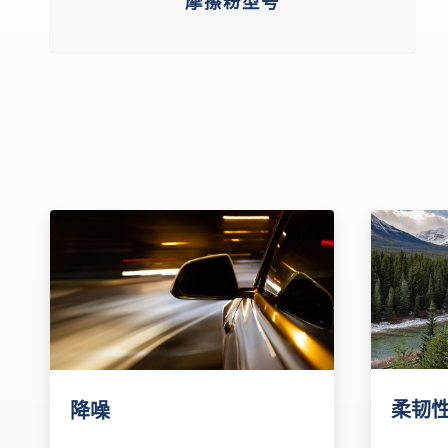
摩擦粉型号
柔韧
降噪