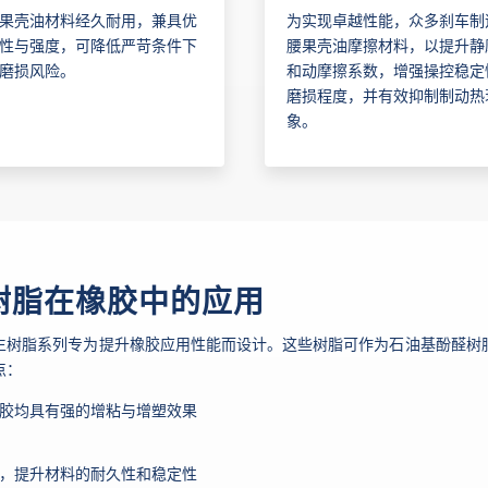
果壳油材料经久耐用，兼具优
为实现卓越性能，众多刹车制
性与强度，可降低严苛条件下
腰果壳油摩擦材料，以提升静
磨损风险。
和动摩擦系数，增强操控稳定
磨损程度，并有效抑制制动热
象。
树脂在橡胶中的应用
生树脂系列专为提升橡胶应用性能而设计。这些树脂可作为石油基酚醛树
点：
胶均具有强的增粘与增塑效果
，提升材料的耐久性和稳定性