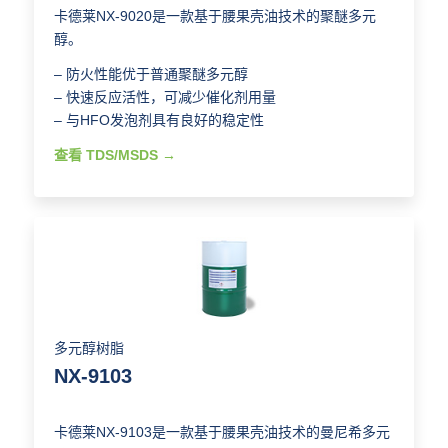
卡德莱NX-9020是一款基于腰果壳油技术的聚醚多元
醇。
– 防火性能优于普通聚醚多元醇
– 快速反应活性，可减少催化剂用量
– 与HFO发泡剂具有良好的稳定性
查看 TDS/MSDS
多元醇树脂
NX-9103
卡德莱NX-9103是一款基于腰果壳油技术的曼尼希多元