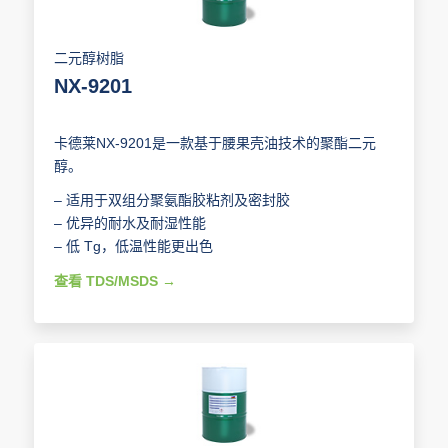
二元醇树脂
NX-9201
卡德莱NX-9201是一款基于腰果壳油技术的聚酯二元
醇。
– 适用于双组分聚氨酯胶粘剂及密封胶
– 优异的耐水及耐湿性能
– 低 Tg，低温性能更出色
查看 TDS/MSDS