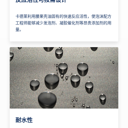
反应活性可按需设计
卡德莱利用腰果壳油固有的快速反应活性，使泡沫配方
工程师能够减少发泡剂、凝胶催化剂等昂贵添加剂的用
量。
耐水性