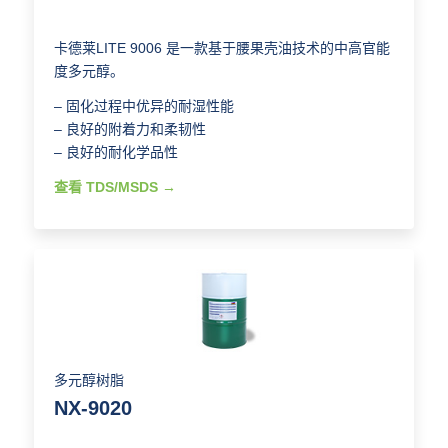
卡德莱LITE 9006 是一款基于腰果壳油技术的中高官能
度多元醇。
– 固化过程中优异的耐湿性能
– 良好的附着力和柔韧性
– 良好的耐化学品性
查看 TDS/MSDS
多元醇树脂
NX-9020