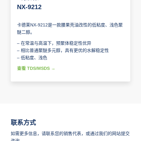
NX-9212
卡德莱NX-9212是一款腰果壳油改性的低粘度、浅色聚
醚二醇。
– 在常温与高温下，预聚体稳定性优异
– 相比普通聚醚多元醇，具有更优的水解稳定性
– 低粘度、浅色
查看 TDS/MSDS
联系方式
如需更多信息，请联系您的销售代表，或通过我们的网站提交
咨询。