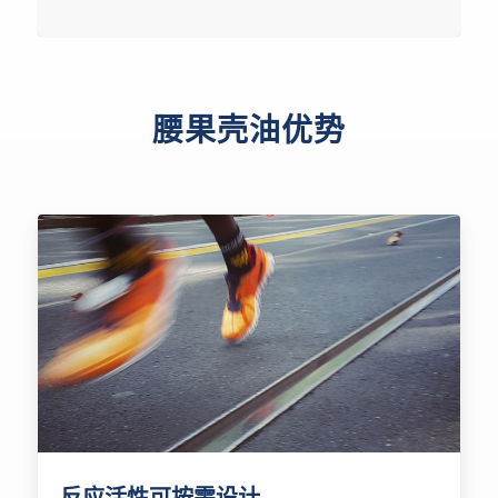
腰果壳油优势