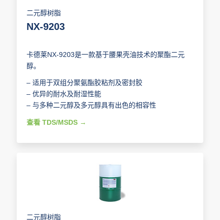
二元醇树脂
NX-9203
卡德莱NX-9203是一款基于腰果壳油技术的聚酯二元
醇。
– 适用于双组分聚氨酯胶粘剂及密封胶
– 优异的耐水及耐湿性能
– 与多种二元醇及多元醇具有出色的相容性
查看 TDS/MSDS
二元醇树脂