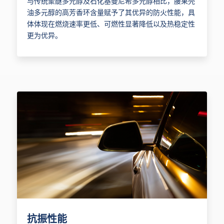
与传统聚醚多元醇及石化基曼尼希多元醇相比，腰果壳
油多元醇的高芳香环含量赋予了其优异的防火性能，具
体体现在燃烧速率更低、可燃性显著降低以及热稳定性
更为优异。
抗振性能