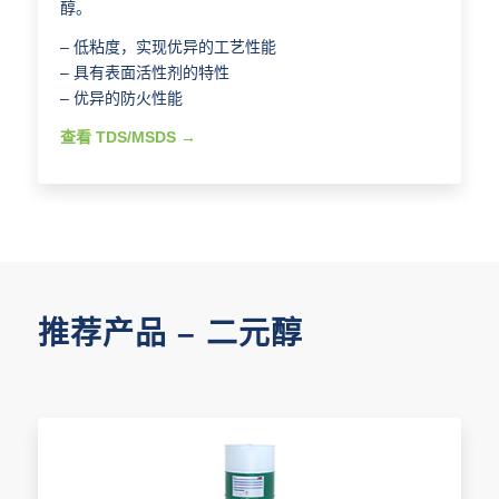
醇。
– 低粘度，实现优异的工艺性能
– 具有表面活性剂的特性
– 优异的防火性能
查看 TDS/MSDS
推荐产品 – 二元醇